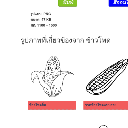
พิมพ์
สีออนไ
รูปแบบ: PNG
ขนาด: 47 KB
มิติ:
1100 × 1500
รูปภาพที่เกี่ยวข้องจาก ข้าวโพด
ข้าวโพดยิ้ม
วาดข้าวโพดแบบง่าย