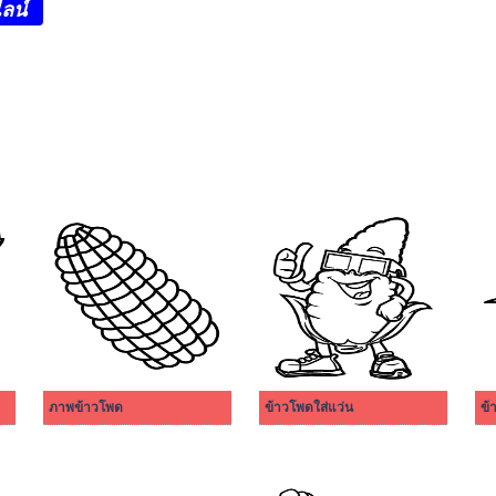
ลน์
ภาพข้าวโพด
ข้าวโพดใส่แว่น
ข้