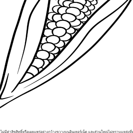
ไม่มีค่าลิขสิทธิ์หรือเผยแพร่อย่างกว้างขวางบนอินเทอร์เน็ต และส่วนใหญ่ไม่ทราบแหล่งที่ม