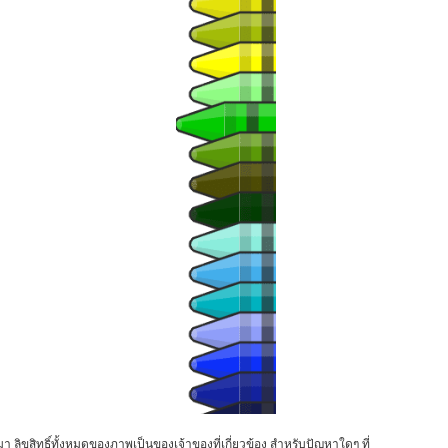
า ลิขสิทธิ์ทั้งหมดของภาพเป็นของเจ้าของที่เกี่ยวข้อง สำหรับปัญหาใดๆ ที่