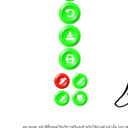
หมายเหตุ: หน้าสีทั้งหมดให้บริการฟรีและสำหรับใช้ส่วนตัวเท่านั้น รูปภาพ