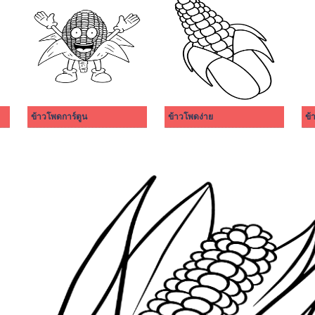
ข้าวโพดการ์ตูน
ข้าวโพดง่าย
ข้