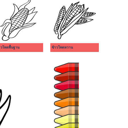
าวโพดพื้นฐาน
ข้าวโพดหวาน