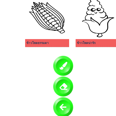
ข้าวโพดธรรมดา
ข้าวโพดน่ารัก