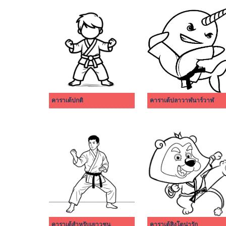
คาราเต้ปกติ
คาราเต้ปลาวาฬนาร์วาฬ
คาราเต้สำหรับเยาวชน
คาราเต้สิงโตน่ารัก