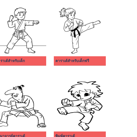
ราเต้สำหรับเด็ก
คาราเต้สำหรับเด็กฟรี
มาจารย์คาราเต้
พิมพ์คาราเต้