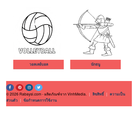
วอลเลย์บอล
นักธนู
© 2026 Rabaysi.com - ผลิตภัณฑ์จาก VinhMedia.
|
ลิขสิทธิ์
|
ความเป็น
ส่วนตัว
|
ข้อกำหนดการใช้งาน