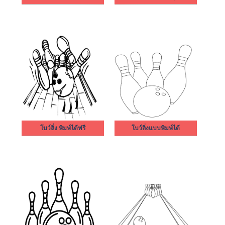
โบว์ลิ่ง พิมพ์ได้ฟรี
โบว์ลิ่งแบบพิมพ์ได้