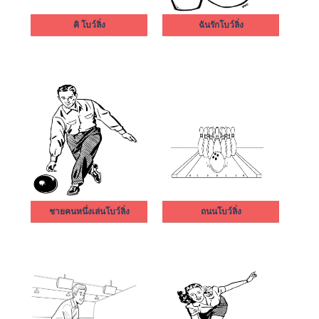
คิ โบว์ลิ่ง
ฉันรักโบว์ลิ่ง
ชายคนหนึ่งเล่นโบว์ลิ่ง
ถนนโบว์ลิ่ง