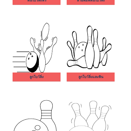
พินโบว์ลิ่งฟรี
ลายพิมพ์พินโบว์ลิ่ง
ลูกโบว์ลิ่ง
ลูกโบว์ลิ่งและพิน