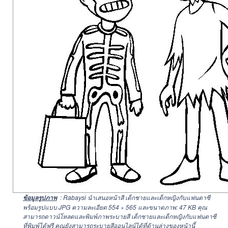
: Rabaysi นำเสนอหน้าสี เด็กชายและเด็กหญิงกับแฟนตาซี
ข้อมูลรูปภาพ
พร้อมรูปแบบ JPG ความละเอียด
554 × 565
และขนาดภาพ: 47 KB คุณ
สามารถดาวน์โหลดและพิมพ์ภาพระบายสี เด็กชายและเด็กหญิงกับแฟนตาซี
ที่พิมพ์ได้ฟรี คุณยังสามารถระบายสีออนไลน์ได้ที่ด้านล่างของหน้านี้