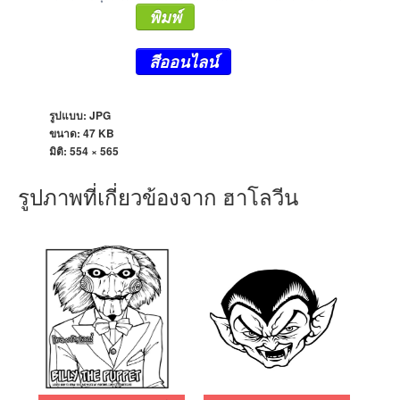
พิมพ์
สีออนไลน์
รูปแบบ: JPG
ขนาด: 47 KB
มิติ:
554 × 565
รูปภาพที่เกี่ยวข้องจาก ฮาโลวีน