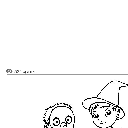
521 มุมมอง