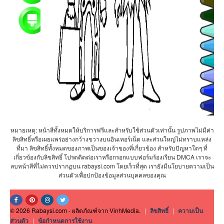
หมายเหตุ: หน้าสีทั้งหมดให้บริการฟรีและสำหรับใช้ส่วนตัวเท่านั้น รูปภาพไม่มีค่า
ลิขสิทธิ์หรือเผยแพร่อย่างกว้างขวางบนอินเทอร์เน็ต และส่วนใหญ่ไม่ทราบแหล่ง
ที่มา ลิขสิทธิ์ทั้งหมดของภาพเป็นของเจ้าของที่เกี่ยวข้อง สำหรับปัญหาใดๆ ที่
เกี่ยวข้องกับลิขสิทธิ์ โปรดติดต่อเราหรือกรอกแบบฟอร์มร้องเรียน DMCA เราจะ
ลบหน้าสีที่ไม่ควรปรากฏบน rabaysi.com โดยเร็วที่สุด เรายังมีนโยบายความเป็น
ส่วนตัวเพื่อปกป้องข้อมูลส่วนบุคคลของคุณ
© 2026 Rabaysi.com - ผลิตภัณฑ์จาก VinhMedia.
|
ลิขสิทธิ์
|
ความเป็น
ส่วนตัว
|
ข้อกำหนดการใช้งาน