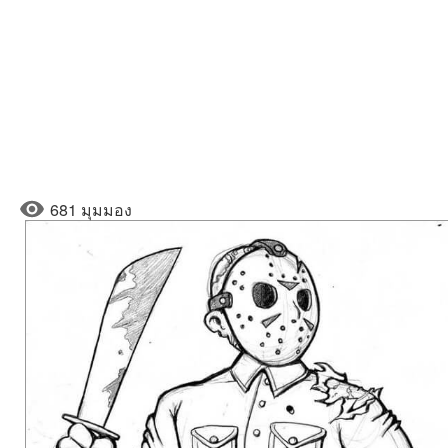
681 มุมมอง