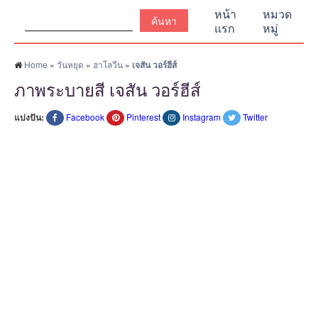
ค้นหา:
หน้า
หมวด
แรก
หมู่
Home
»
วันหยุด
»
ฮาโลวีน
»
เจสัน วอร์ฮีส์
ภาพระบายสี เจสัน วอร์ฮีส์
แบ่งปัน:
Facebook
Pinterest
Instagram
Twitter