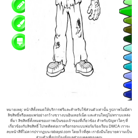
หมายเหตุ: หน้าสีทั้งหมดให้บริการฟรีและสำหรับใช้ส่วนตัวเท่านั้น รูปภาพไม่มีค่า
ลิขสิทธิ์หรือเผยแพร่อย่างกว้างขวางบนอินเทอร์เน็ต และส่วนใหญ่ไม่ทราบแหล่ง
ที่มา ลิขสิทธิ์ทั้งหมดของภาพเป็นของเจ้าของที่เกี่ยวข้อง สำหรับปัญหาใดๆ ที่
เกี่ยวข้องกับลิขสิทธิ์ โปรดติดต่อเราหรือกรอกแบบฟอร์มร้องเรียน DMCA เราจะ
ลบหน้าสีที่ไม่ควรปรากฏบน rabaysi.com โดยเร็วที่สุด เรายังมีนโยบายความเป็น
ส่วนตัวเพื่อปกป้องข้อมูลส่วนบุคคลของคุณ