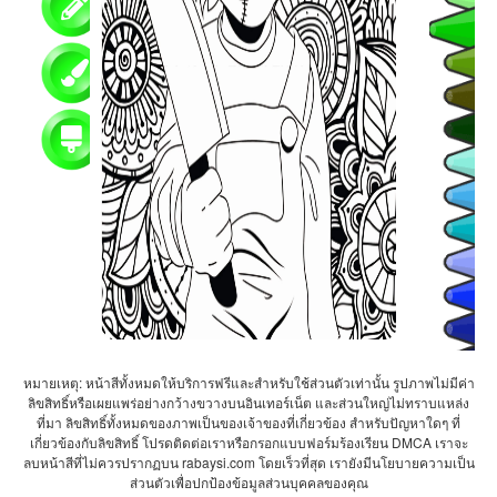
หมายเหตุ: หน้าสีทั้งหมดให้บริการฟรีและสำหรับใช้ส่วนตัวเท่านั้น รูปภาพไม่มีค่า
ลิขสิทธิ์หรือเผยแพร่อย่างกว้างขวางบนอินเทอร์เน็ต และส่วนใหญ่ไม่ทราบแหล่ง
ที่มา ลิขสิทธิ์ทั้งหมดของภาพเป็นของเจ้าของที่เกี่ยวข้อง สำหรับปัญหาใดๆ ที่
เกี่ยวข้องกับลิขสิทธิ์ โปรดติดต่อเราหรือกรอกแบบฟอร์มร้องเรียน DMCA เราจะ
ลบหน้าสีที่ไม่ควรปรากฏบน rabaysi.com โดยเร็วที่สุด เรายังมีนโยบายความเป็น
ส่วนตัวเพื่อปกป้องข้อมูลส่วนบุคคลของคุณ