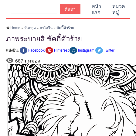
ค้นหา:
หน้า
หมวด
แรก
หมู่
Home
»
วันหยุด
»
ฮาโลวีน
»
ชัคกี้ตัวร้าย
ภาพระบายสี ชัคกี้ตัวร้าย
แบ่งปัน:
Facebook
Pinterest
Instagram
Twitter
687 มุมมอง