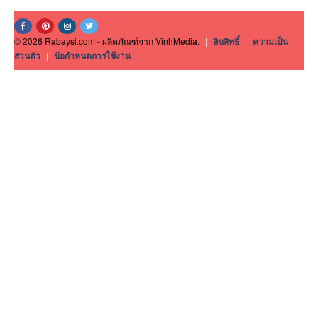
© 2026 Rabaysi.com - ผลิตภัณฑ์จาก VinhMedia.
|
ลิขสิทธิ์
|
ความเป็น
ส่วนตัว
|
ข้อกำหนดการใช้งาน