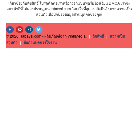
เกี่ยวข้องกับลิขสิทธิ์ โปรดติดต่อเราหรือกรอกแบบฟอร์มร้องเรียน DMCA เราจะ
ลบหน้าสีที่ไม่ควรปรากฏบน rabaysi.com โดยเร็วที่สุด เรายังมีนโยบายความเป็น
ส่วนตัวเพื่อปกป้องข้อมูลส่วนบุคคลของคุณ
© 2026 Rabaysi.com - ผลิตภัณฑ์จาก VinhMedia.
|
ลิขสิทธิ์
|
ความเป็น
ส่วนตัว
|
ข้อกำหนดการใช้งาน