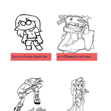
Sky จาก Friday Night Funkin
ดาวน์โหลดรูปภาพ Friday Night Funkin ฟรี