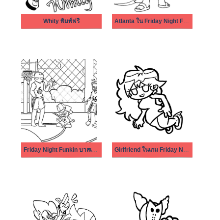
Whity พิมพ์ฟรี
Atlanta ใน Friday Night Funkin
Friday Night Funkin บาสเกตบอล
Girlfriend ในเกม Friday Night Funkin