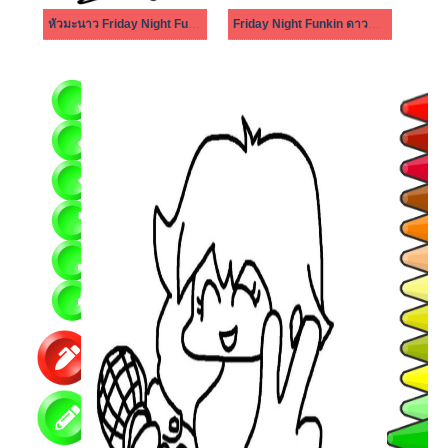
หัวมะนาว Friday Night Funkin
Friday Night Funkin ดาวน์โหลดฟรี