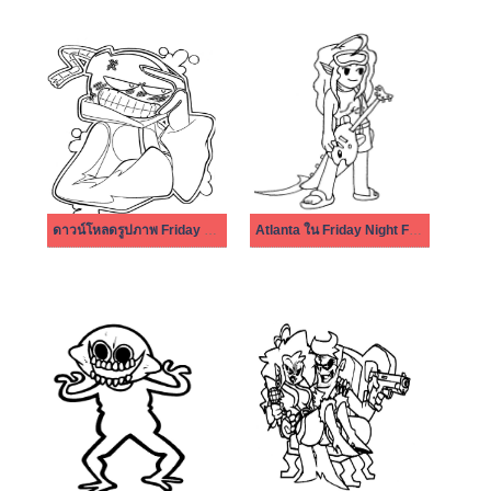
ดาวน์โหลดรูปภาพ Friday Night Funkin ฟรี
Atlanta ใน Friday Night Funkin