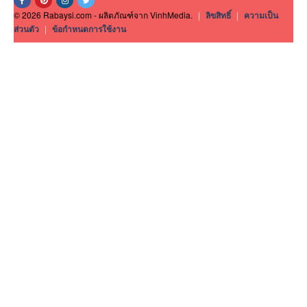
© 2026 Rabaysi.com - ผลิตภัณฑ์จาก VinhMedia.
|
ลิขสิทธิ์
|
ความเป็น
ส่วนตัว
|
ข้อกำหนดการใช้งาน