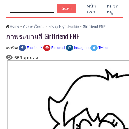
ค้นหา:
หน้า
หมวด
แรก
หมู่
Home
»
ตัวละครในเกม
»
Friday Night Funkin
»
Girlfriend FNF
ภาพระบายสี Girlfriend FNF
แบ่งปัน:
Facebook
Pinterest
Instagram
Twitter
659 มุมมอง