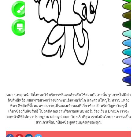
หมายเหตุ: หน้าสีทั้งหมดให้บริการฟรีและสำหรับใช้ส่วนตัวเท่านั้น รูปภาพไม่มีค่า
ลิขสิทธิ์หรือเผยแพร่อย่างกว้างขวางบนอินเทอร์เน็ต และส่วนใหญ่ไม่ทราบแหล่ง
ที่มา ลิขสิทธิ์ทั้งหมดของภาพเป็นของเจ้าของที่เกี่ยวข้อง สำหรับปัญหาใดๆ ที่
เกี่ยวข้องกับลิขสิทธิ์ โปรดติดต่อเราหรือกรอกแบบฟอร์มร้องเรียน DMCA เราจะ
ลบหน้าสีที่ไม่ควรปรากฏบน rabaysi.com โดยเร็วที่สุด เรายังมีนโยบายความเป็น
ส่วนตัวเพื่อปกป้องข้อมูลส่วนบุคคลของคุณ