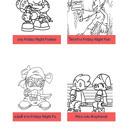
เกม Friday Night Funkin
โครงร่าง Friday Night Funkin
แฮงค์ จาก Friday Night Funkin
Pico และ Boyfriend