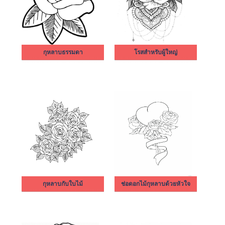
กุหลาบธรรมดา
โรสสำหรับผู้ใหญ่
กุหลาบกับใบไม้
ช่อดอกไม้กุหลาบด้วยหัวใจ