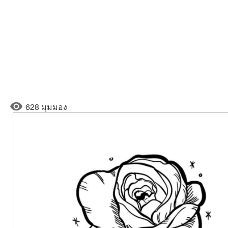
628 มุมมอง