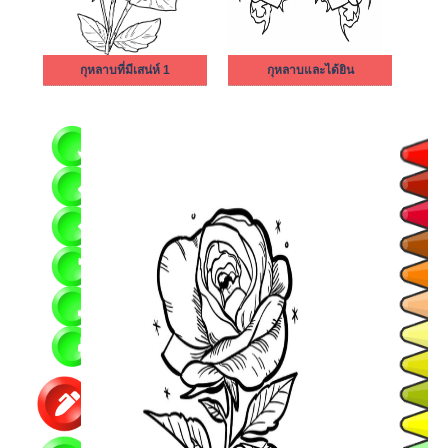
กุหลาบที่มีเสน่ห์ 1
กุหลาบและได้ยิน