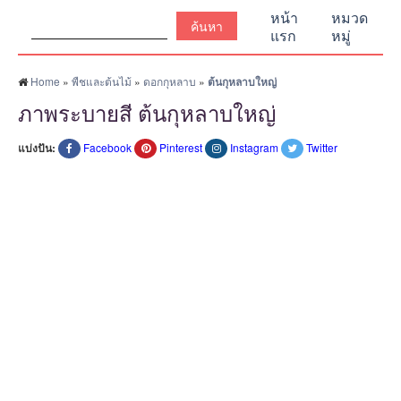
ค้นหา:
หน้า
หมวด
แรก
หมู่
Home
»
พืชและต้นไม้
»
ดอกกุหลาบ
»
ต้นกุหลาบใหญ่
ภาพระบายสี ต้นกุหลาบใหญ่
แบ่งปัน:
Facebook
Pinterest
Instagram
Twitter