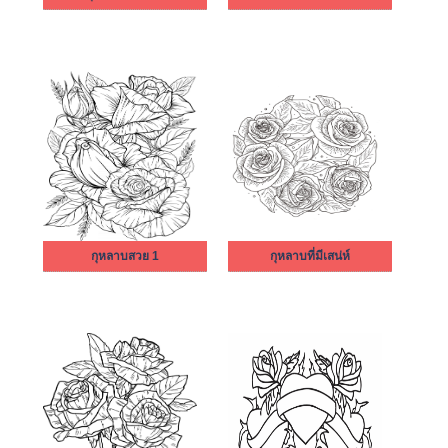
กุหลาบสวย 1
กุหลาบที่มีเสน่ห์