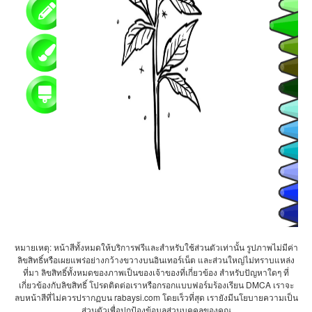
หมายเหตุ: หน้าสีทั้งหมดให้บริการฟรีและสำหรับใช้ส่วนตัวเท่านั้น รูปภาพไม่มีค่า
ลิขสิทธิ์หรือเผยแพร่อย่างกว้างขวางบนอินเทอร์เน็ต และส่วนใหญ่ไม่ทราบแหล่ง
ที่มา ลิขสิทธิ์ทั้งหมดของภาพเป็นของเจ้าของที่เกี่ยวข้อง สำหรับปัญหาใดๆ ที่
เกี่ยวข้องกับลิขสิทธิ์ โปรดติดต่อเราหรือกรอกแบบฟอร์มร้องเรียน DMCA เราจะ
ลบหน้าสีที่ไม่ควรปรากฏบน rabaysi.com โดยเร็วที่สุด เรายังมีนโยบายความเป็น
ส่วนตัวเพื่อปกป้องข้อมูลส่วนบุคคลของคุณ