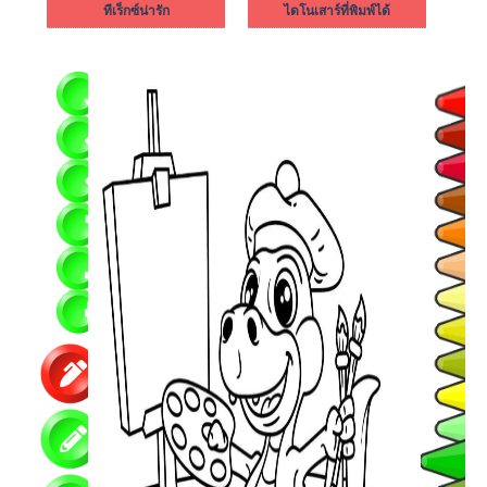
ทีเร็กซ์น่ารัก
ไดโนเสาร์ที่พิมพ์ได้