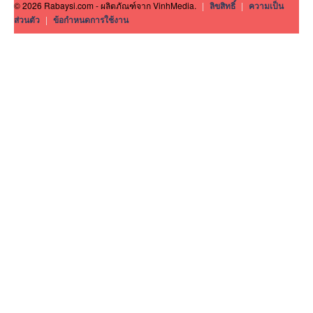
© 2026 Rabaysi.com - ผลิตภัณฑ์จาก VinhMedia.
|
ลิขสิทธิ์
|
ความเป็น
ส่วนตัว
|
ข้อกำหนดการใช้งาน