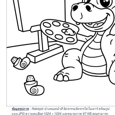
: Rabaysi นำเสนอหน้าสี จิตรกรรมจิตรกรไดโนเสาร์ พร้อมรูป
ข้อมูลรูปภาพ
แบบ JPG ความละเอียด
1024 × 1024
และขนาดภาพ: 67 KB คุณสามารถ