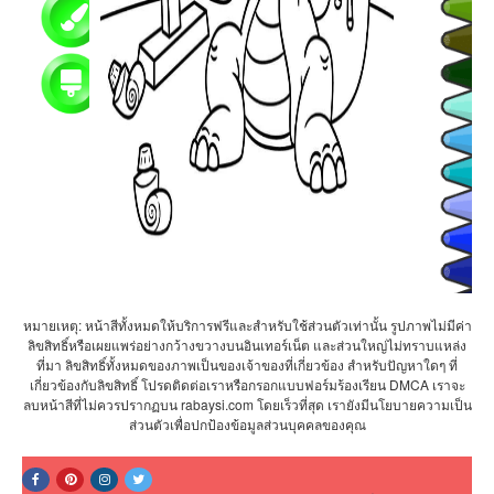
หมายเหตุ: หน้าสีทั้งหมดให้บริการฟรีและสำหรับใช้ส่วนตัวเท่านั้น รูปภาพไม่มีค่า
ลิขสิทธิ์หรือเผยแพร่อย่างกว้างขวางบนอินเทอร์เน็ต และส่วนใหญ่ไม่ทราบแหล่ง
ที่มา ลิขสิทธิ์ทั้งหมดของภาพเป็นของเจ้าของที่เกี่ยวข้อง สำหรับปัญหาใดๆ ที่
เกี่ยวข้องกับลิขสิทธิ์ โปรดติดต่อเราหรือกรอกแบบฟอร์มร้องเรียน DMCA เราจะ
ลบหน้าสีที่ไม่ควรปรากฏบน rabaysi.com โดยเร็วที่สุด เรายังมีนโยบายความเป็น
ส่วนตัวเพื่อปกป้องข้อมูลส่วนบุคคลของคุณ