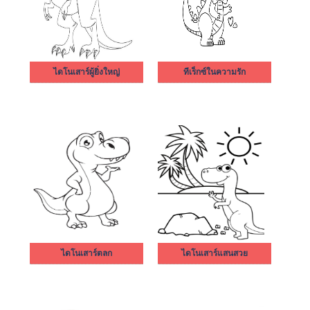
ไดโนเสาร์ผู้ยิ่งใหญ่
ทีเร็กซ์ในความรัก
ไดโนเสาร์ตลก
ไดโนเสาร์แสนสวย