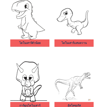
ไดโนเสาร์ตัวน้อย
ไดโนเสาร์แสนหวาน
การ์ตูนไดโนเสาร์
อัลโลซอรัส