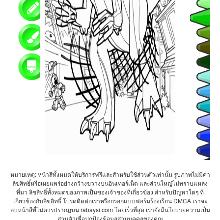
หมายเหตุ: หน้าสีทั้งหมดให้บริการฟรีและสำหรับใช้ส่วนตัวเท่านั้น รูปภาพไม่มีค่า
ลิขสิทธิ์หรือเผยแพร่อย่างกว้างขวางบนอินเทอร์เน็ต และส่วนใหญ่ไม่ทราบแหล่ง
ที่มา ลิขสิทธิ์ทั้งหมดของภาพเป็นของเจ้าของที่เกี่ยวข้อง สำหรับปัญหาใดๆ ที่
เกี่ยวข้องกับลิขสิทธิ์ โปรดติดต่อเราหรือกรอกแบบฟอร์มร้องเรียน DMCA เราจะ
ลบหน้าสีที่ไม่ควรปรากฏบน rabaysi.com โดยเร็วที่สุด เรายังมีนโยบายความเป็น
ส่วนตัวเพื่อปกป้องข้อมูลส่วนบุคคลของคุณ