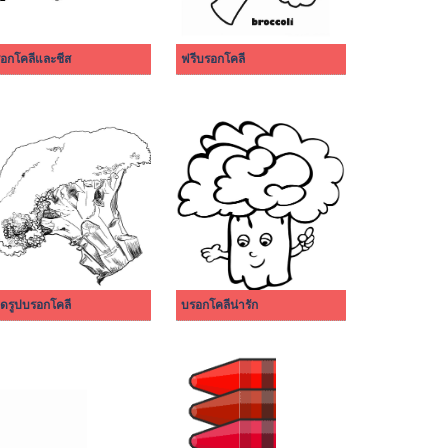
อกโคลีและชีส
ฟรีบรอกโคลี
ดรูปบรอกโคลี
บรอกโคลีน่ารัก