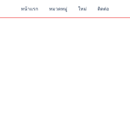
หน้าแรก
หมวดหมู่
ใหม่
ติดต่อ