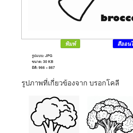
พิมพ์
สีออนไ
รูปแบบ: JPG
ขนาด: 30 KB
มิติ:
966 × 867
รูปภาพที่เกี่ยวข้องจาก บรอกโคลี