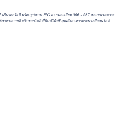
ี ฟรีบรอกโคลี พร้อมรูปแบบ JPG ความละเอียด
966 × 867
และขนาดภาพ:
พระบายสี ฟรีบรอกโคลี ที่พิมพ์ได้ฟรี คุณยังสามารถระบายสีออนไลน์