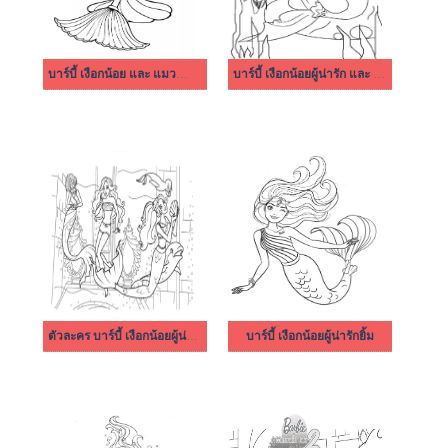
บาร์บี้ เงือกน้อย และ แมวน้ำแสนน่ารัก
บาร์บี้ เงือกน้อยผู้น่ารัก และ ฝูงปลา
ตัวละคร บาร์บี้ เงือกน้อยผู้น่ารัก
บาร์บี้ เงือกน้อยผู้น่ารักยิ้ม