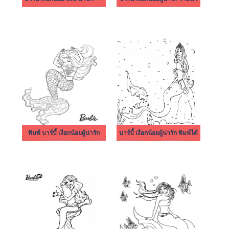
พิมพ์ บาร์บี้ เงือกน้อยผู้น่ารัก
บาร์บี้ เงือกน้อยผู้น่ารัก พิมพ์ได้