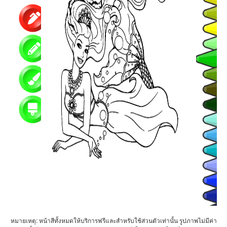
หมายเหตุ: หน้าสีทั้งหมดให้บริการฟรีและสำหรับใช้ส่วนตัวเท่านั้น รูปภาพไม่มีค่า