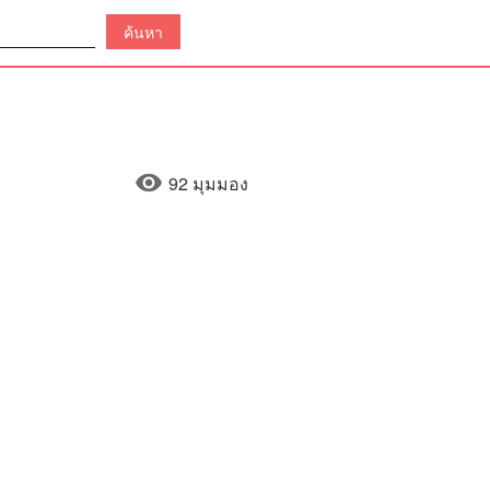
92 มุมมอง