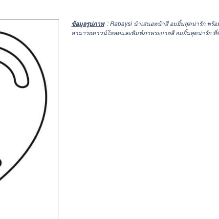
: Rabaysi นำเสนอหน้าสี อมยิ้มสุดน่ารัก พ
ข้อมูลรูปภาพ
สามารถดาวน์โหลดและพิมพ์ภาพระบายสี อมยิ้มสุดน่ารัก ที่พิ