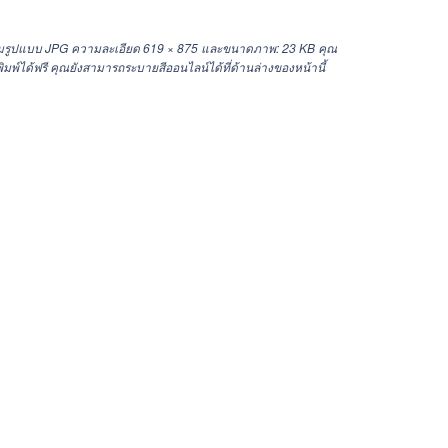
ร้อมรูปแบบ JPG ความละเอียด
619 × 875
และขนาดภาพ: 23 KB คุณ
มพ์ได้ฟรี คุณยังสามารถระบายสีออนไลน์ได้ที่ด้านล่างของหน้านี้