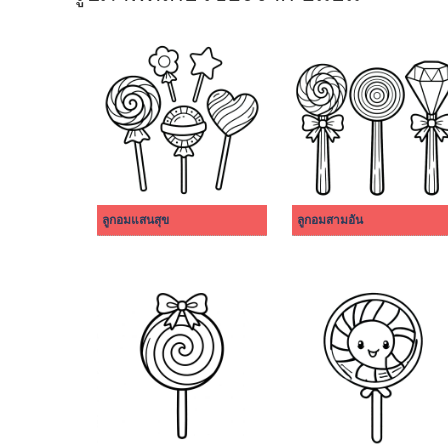
ลูกอมแสนสุข
ลูกอมสามอัน