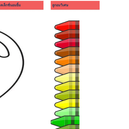
ลเล็กชั่นอมยิ้ม
ลูกอมวิเศษ