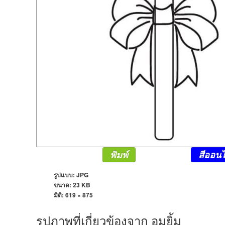
พิมพ์
สีออนไ
รูปแบบ: JPG
ขนาด: 23 KB
มิติ:
619 × 875
รูปภาพที่เกี่ยวข้องจาก อมยิ้ม