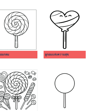
กอมกลม
ลูกอมแห่งความสุข