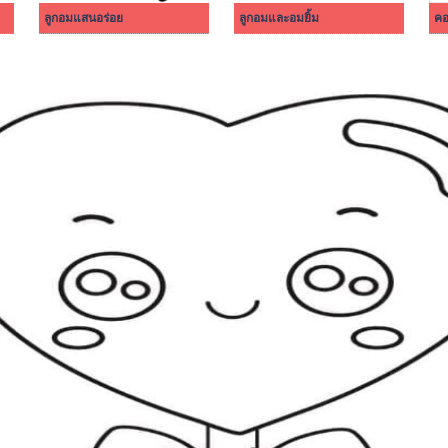
ลูกอมแสนอร่อย
ลูกอมและอมยิ้ม
คอ