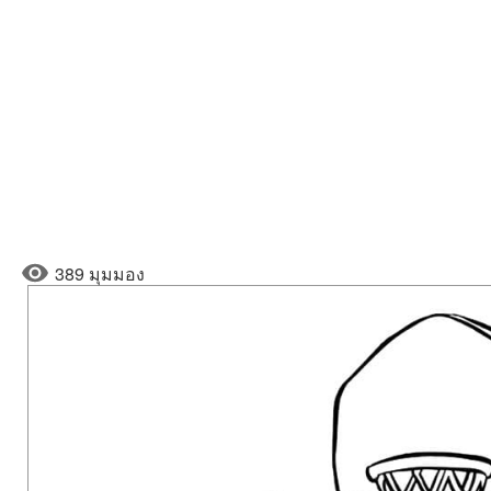
389 มุมมอง