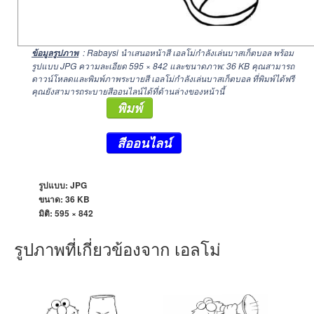
: Rabaysi นำเสนอหน้าสี เอลโม่กำลังเล่นบาสเก็ตบอล พร้อม
ข้อมูลรูปภาพ
รูปแบบ JPG ความละเอียด
595 × 842
และขนาดภาพ: 36 KB คุณสามารถ
ดาวน์โหลดและพิมพ์ภาพระบายสี เอลโม่กำลังเล่นบาสเก็ตบอล ที่พิมพ์ได้ฟรี
คุณยังสามารถระบายสีออนไลน์ได้ที่ด้านล่างของหน้านี้
พิมพ์
สีออนไลน์
รูปแบบ: JPG
ขนาด: 36 KB
มิติ:
595 × 842
รูปภาพที่เกี่ยวข้องจาก เอลโม่