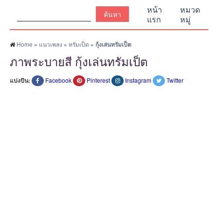
ค้นหา:
หน้า
หมวด
แรก
หมู่
Home
»
แนวเพลง
»
ทรัมเป็ต
»
กุ้งเล่นทรัมเป็ต
ภาพระบายสี กุ้งเล่นทรัมเป็ต
แบ่งปัน:
Facebook
Pinterest
Instagram
Twitter