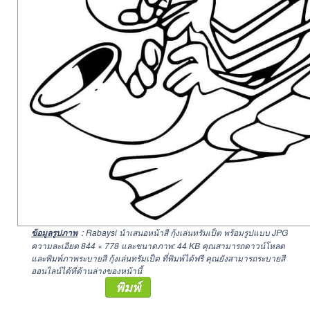
: Rabaysi นำเสนอหน้าสี กุ้งเล่นทรัมเป็ต พร้อมรูปแบบ JPG
ข้อมูลรูปภาพ
ความละเอียด
844 × 778
และขนาดภาพ: 44 KB คุณสามารถดาวน์โหลด
และพิมพ์ภาพระบายสี กุ้งเล่นทรัมเป็ต ที่พิมพ์ได้ฟรี คุณยังสามารถระบายสี
ออนไลน์ได้ที่ด้านล่างของหน้านี้
พิมพ์