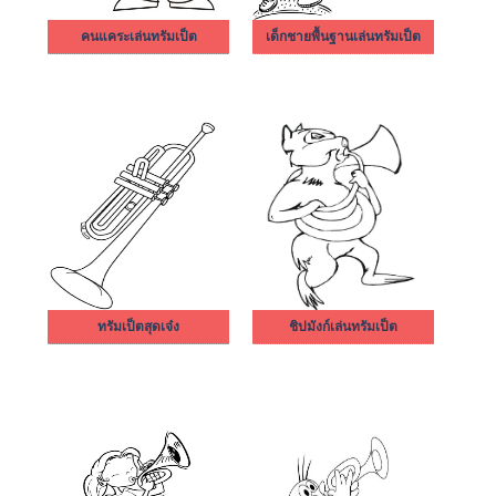
คนแคระเล่นทรัมเป็ต
เด็กชายพื้นฐานเล่นทรัมเป็ต
ทรัมเป็ตสุดเจ๋ง
ชิปมังก์เล่นทรัมเป็ต