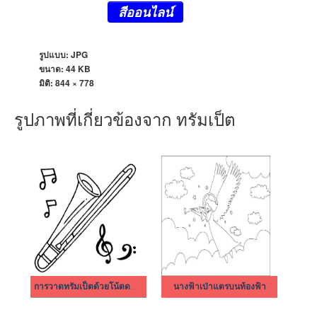
สีออนไลน์
รูปแบบ: JPG
ขนาด: 44 KB
มิติ:
844 × 778
รูปภาพที่เกี่ยวข้องจาก ทรัมเป็ต
การวาดทรัมเป็ตด้วยโน้ตดนตรี
นางฟ้าเป่าแตรบนท้องฟ้า