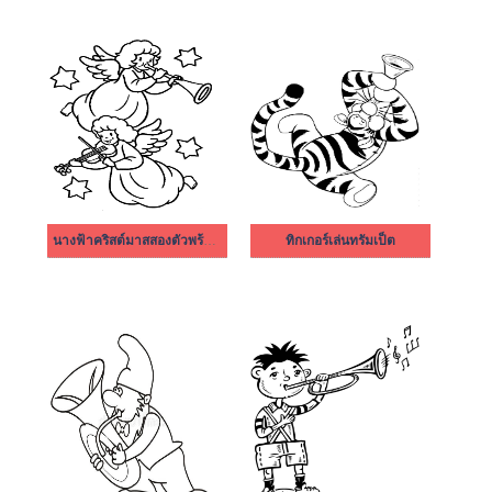
นางฟ้าคริสต์มาสสองตัวพร้อมทรัมเป็ตและไวโอลิน
ทิกเกอร์เล่นทรัมเป็ต