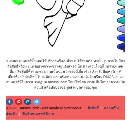
หมายเหตุ: หน้าสีทั้งหมดให้บริการฟรีและสำหรับใช้ส่วนตัวเท่านั้น รูปภาพไม่มีค่า
ลิขสิทธิ์หรือเผยแพร่อย่างกว้างขวางบนอินเทอร์เน็ต และส่วนใหญ่ไม่ทราบแหล่ง
ที่มา ลิขสิทธิ์ทั้งหมดของภาพเป็นของเจ้าของที่เกี่ยวข้อง สำหรับปัญหาใดๆ ที่
เกี่ยวข้องกับลิขสิทธิ์ โปรดติดต่อเราหรือกรอกแบบฟอร์มร้องเรียน DMCA เราจะ
ลบหน้าสีที่ไม่ควรปรากฏบน rabaysi.com โดยเร็วที่สุด เรายังมีนโยบายความเป็น
ส่วนตัวเพื่อปกป้องข้อมูลส่วนบุคคลของคุณ
© 2026 Rabaysi.com - ผลิตภัณฑ์จาก VinhMedia.
|
ลิขสิทธิ์
|
ความเป็น
ส่วนตัว
|
ข้อกำหนดการใช้งาน