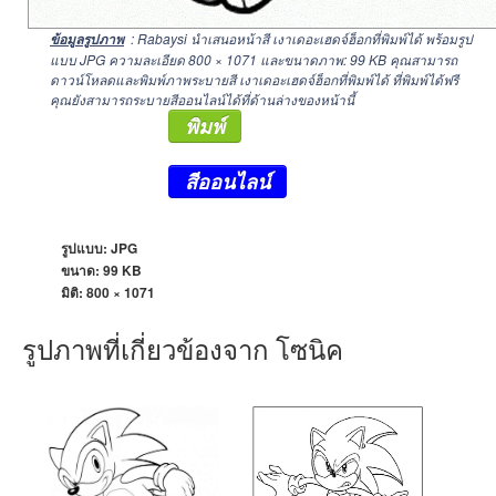
: Rabaysi นำเสนอหน้าสี เงาเดอะเฮดจ์ฮ็อกที่พิมพ์ได้ พร้อมรูป
ข้อมูลรูปภาพ
แบบ JPG ความละเอียด
800 × 1071
และขนาดภาพ: 99 KB คุณสามารถ
ดาวน์โหลดและพิมพ์ภาพระบายสี เงาเดอะเฮดจ์ฮ็อกที่พิมพ์ได้ ที่พิมพ์ได้ฟรี
คุณยังสามารถระบายสีออนไลน์ได้ที่ด้านล่างของหน้านี้
พิมพ์
สีออนไลน์
รูปแบบ: JPG
ขนาด: 99 KB
มิติ:
800 × 1071
รูปภาพที่เกี่ยวข้องจาก โซนิค