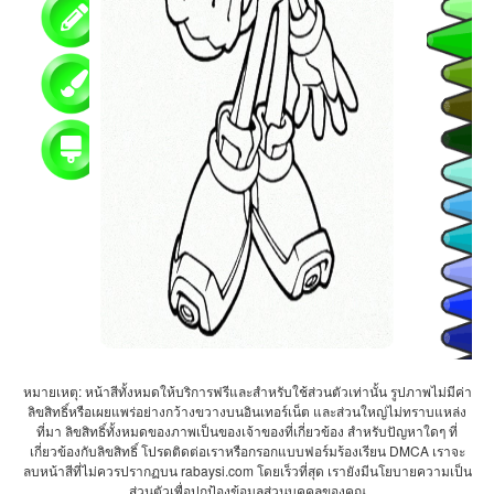
หมายเหตุ: หน้าสีทั้งหมดให้บริการฟรีและสำหรับใช้ส่วนตัวเท่านั้น รูปภาพไม่มีค่า
ลิขสิทธิ์หรือเผยแพร่อย่างกว้างขวางบนอินเทอร์เน็ต และส่วนใหญ่ไม่ทราบแหล่ง
ที่มา ลิขสิทธิ์ทั้งหมดของภาพเป็นของเจ้าของที่เกี่ยวข้อง สำหรับปัญหาใดๆ ที่
เกี่ยวข้องกับลิขสิทธิ์ โปรดติดต่อเราหรือกรอกแบบฟอร์มร้องเรียน DMCA เราจะ
ลบหน้าสีที่ไม่ควรปรากฏบน rabaysi.com โดยเร็วที่สุด เรายังมีนโยบายความเป็น
ส่วนตัวเพื่อปกป้องข้อมูลส่วนบุคคลของคุณ