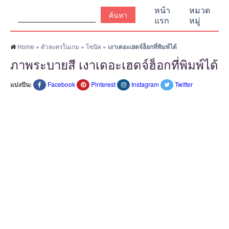
ค้นหา:
หน้า
หมวด
แรก
หมู่
Home
»
ตัวละครในเกม
»
โซนิค
»
เงาเดอะเฮดจ์ฮ็อกที่พิมพ์ได้
ภาพระบายสี เงาเดอะเฮดจ์ฮ็อกที่พิมพ์ได้
แบ่งปัน:
Facebook
Pinterest
Instagram
Twitter