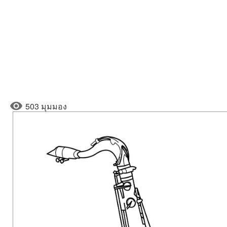
503 มุมมอง