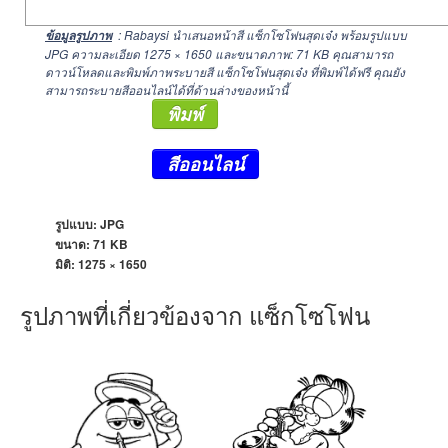
: Rabaysi นำเสนอหน้าสี แซ็กโซโฟนสุดเจ๋ง พร้อมรูปแบบ
ข้อมูลรูปภาพ
JPG ความละเอียด
1275 × 1650
และขนาดภาพ: 71 KB คุณสามารถ
ดาวน์โหลดและพิมพ์ภาพระบายสี แซ็กโซโฟนสุดเจ๋ง ที่พิมพ์ได้ฟรี คุณยัง
สามารถระบายสีออนไลน์ได้ที่ด้านล่างของหน้านี้
พิมพ์
สีออนไลน์
รูปแบบ: JPG
ขนาด: 71 KB
มิติ:
1275 × 1650
รูปภาพที่เกี่ยวข้องจาก แซ็กโซโฟน