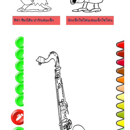
ลิซ่า ซิมป์สัน น่ารักเล่นแซ็กโซโฟน
นักแซ็กโซโฟนเล่นแซ็กโซโฟน