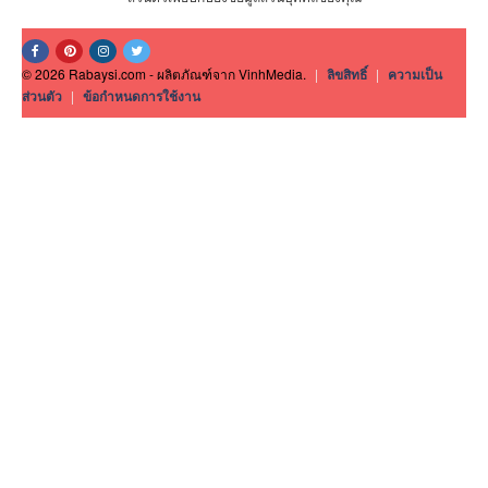
© 2026 Rabaysi.com - ผลิตภัณฑ์จาก VinhMedia.
|
ลิขสิทธิ์
|
ความเป็น
ส่วนตัว
|
ข้อกำหนดการใช้งาน