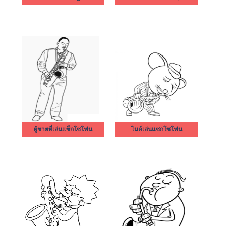
ผู้ชายที่เล่นแซ็กโซโฟน
ไมค์เล่นแซกโซโฟน