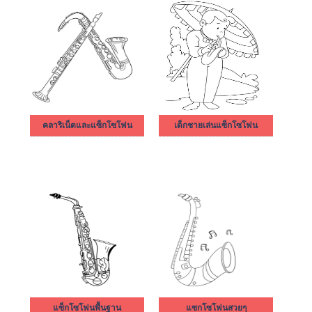
คลาริเน็ตและแซ็กโซโฟน
เด็กชายเล่นแซ็กโซโฟน
แซ็กโซโฟนพื้นฐาน
แซกโซโฟนสวยๆ