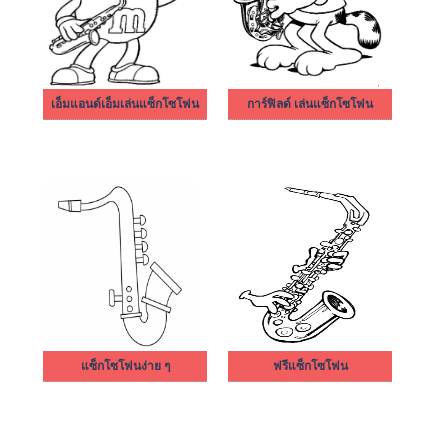
เอ็มแอนด์เอ็มเล่นแซ็กโซโฟน
การ์ฟิลด์ เล่นแซ็กโซโฟน
แซ็กโซโฟนง่าย ๆ
ฟรีแซ็กโซโฟน