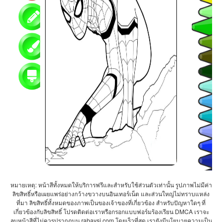
หมายเหตุ: หน้าสีทั้งหมดให้บริการฟรีและสำหรับใช้ส่วนตัวเท่านั้น รูปภาพไม่มีค่า
ลิขสิทธิ์หรือเผยแพร่อย่างกว้างขวางบนอินเทอร์เน็ต และส่วนใหญ่ไม่ทราบแหล่ง
ที่มา ลิขสิทธิ์ทั้งหมดของภาพเป็นของเจ้าของที่เกี่ยวข้อง สำหรับปัญหาใดๆ ที่
เกี่ยวข้องกับลิขสิทธิ์ โปรดติดต่อเราหรือกรอกแบบฟอร์มร้องเรียน DMCA เราจะ
ลบหน้าสีที่ไม่ควรปรากฏบน rabaysi.com โดยเร็วที่สุด เรายังมีนโยบายความเป็น