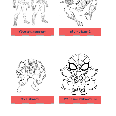
สไปเดอร์แมนสองคน
สไปเดอร์แมน 1
พิษสไปเดอร์แมน
ชิบิ ไอรอน สไปเดอร์แมน