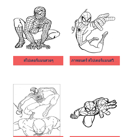
สไปเดอร์แมนสวยๆ
ภาพยนตร์ สไปเดอร์แมนสวิงกิ้ง