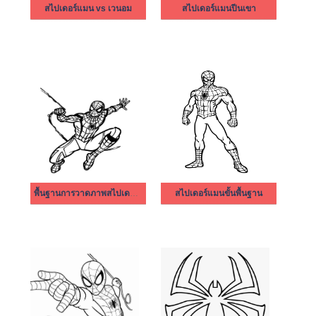
สไปเดอร์แมน vs เวนอม
สไปเดอร์แมนปีนเขา
พื้นฐานการวาดภาพสไปเดอร์แมน
สไปเดอร์แมนขั้นพื้นฐาน