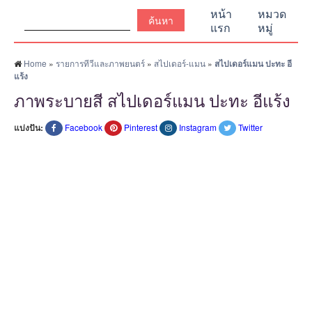
ค้นหา:
หน้า
หมวด
แรก
หมู่
Home
»
รายการทีวีและภาพยนตร์
»
สไปเดอร์-แมน
»
สไปเดอร์แมน ปะทะ อี
แร้ง
ภาพระบายสี สไปเดอร์แมน ปะทะ อีแร้ง
แบ่งปัน:
Facebook
Pinterest
Instagram
Twitter