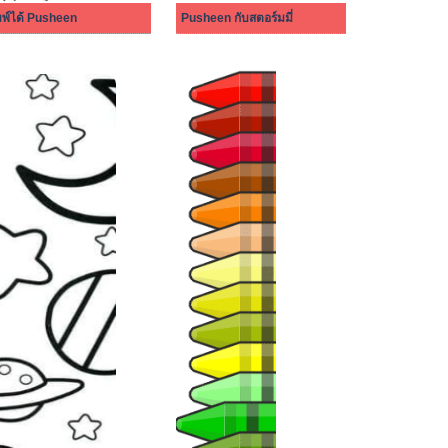
มพ์ได้ Pusheen
Pusheen กับสตอร์มมี่