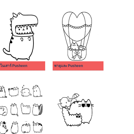
โนเสาร์ Pusheen
พายุและ Pusheen