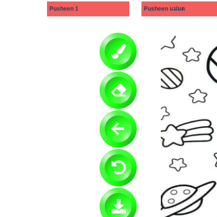
Pusheen 1
Pusheen แม่มด