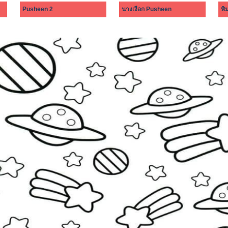
Pusheen 2
นางเงือก Pusheen
พิ