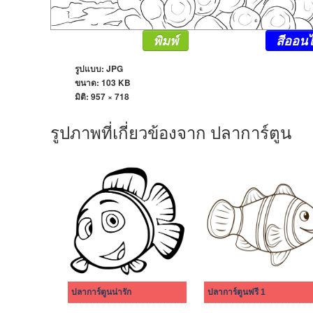
พิมพ์
สีออนไ
รูปแบบ: JPG
ขนาด: 103 KB
มิติ:
957 × 718
รูปภาพที่เกี่ยวข้องจาก ปลาการ์ตูน
ปลาการ์ตูนน่ารัก
ปลาการ์ตูนฟรี 1