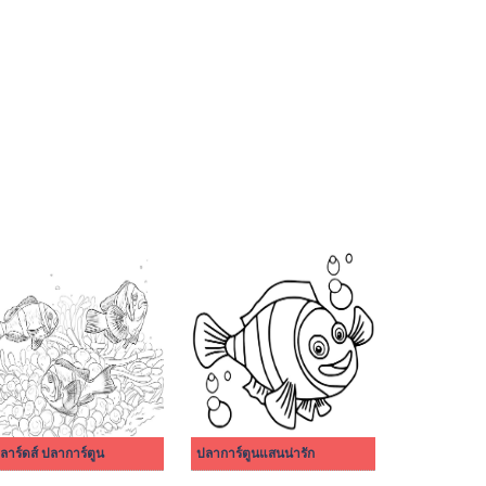
ลลาร์ดส์ ปลาการ์ตูน
ปลาการ์ตูนแสนน่ารัก