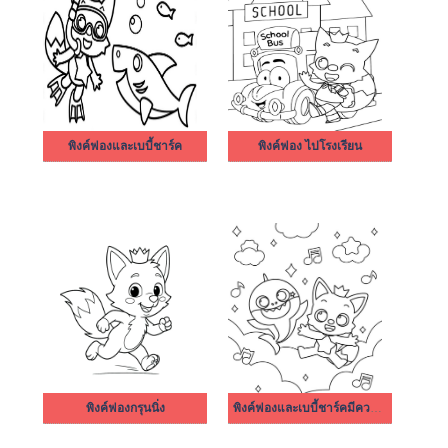
พิงค์ฟองและเบบี้ชาร์ค
พิงค์ฟอง ไปโรงเรียน
พิงค์ฟองกรุนนิ่ง
พิงค์ฟองและเบบี้ชาร์คมีความสุข