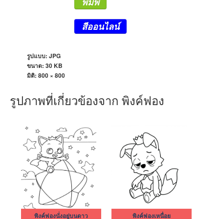
พิมพ์
สีออนไลน์
รูปแบบ: JPG
ขนาด: 30 KB
มิติ:
800 × 800
รูปภาพที่เกี่ยวข้องจาก พิงค์ฟอง
พิงค์ฟองนั่งอยู่บนดาว
พิงค์ฟองเหนื่อย