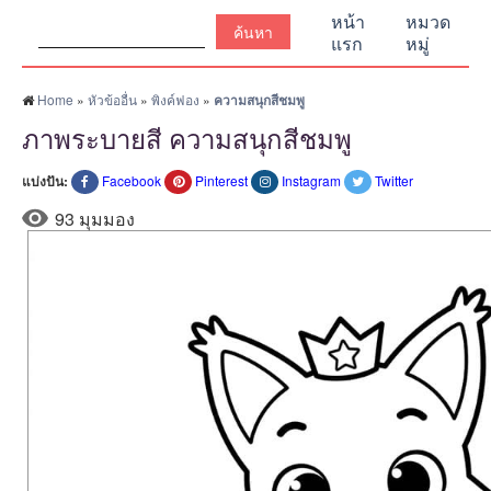
ค้นหา:
หน้า
หมวด
แรก
หมู่
Home
»
หัวข้ออื่น
»
พิงค์ฟอง
»
ความสนุกสีชมพู
ภาพระบายสี ความสนุกสีชมพู
แบ่งปัน:
Facebook
Pinterest
Instagram
Twitter
93 มุมมอง