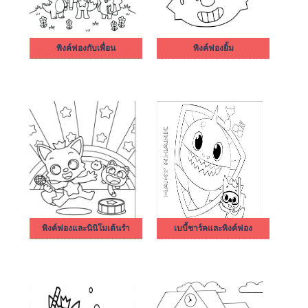
พิงค์ฟองกับเพื่อน
พิงค์ฟองยิ้ม
พิงค์ฟองและนินิโมเต้นรำ
เบบี้ชาร์คและพิงค์ฟอง