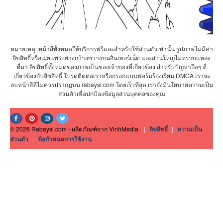
หมายเหตุ: หน้าสีทั้งหมดให้บริการฟรีและสำหรับใช้ส่วนตัวเท่านั้น รูปภาพไม่มีค่า
ลิขสิทธิ์หรือเผยแพร่อย่างกว้างขวางบนอินเทอร์เน็ต และส่วนใหญ่ไม่ทราบแหล่ง
ที่มา ลิขสิทธิ์ทั้งหมดของภาพเป็นของเจ้าของที่เกี่ยวข้อง สำหรับปัญหาใดๆ ที่
เกี่ยวข้องกับลิขสิทธิ์ โปรดติดต่อเราหรือกรอกแบบฟอร์มร้องเรียน DMCA เราจะ
ลบหน้าสีที่ไม่ควรปรากฏบน rabaysi.com โดยเร็วที่สุด เรายังมีนโยบายความเป็น
ส่วนตัวเพื่อปกป้องข้อมูลส่วนบุคคลของคุณ
© 2026 Rabaysi.com - ผลิตภัณฑ์จาก VinhMedia.
|
ลิขสิทธิ์
|
ความเป็น
ส่วนตัว
|
ข้อกำหนดการใช้งาน