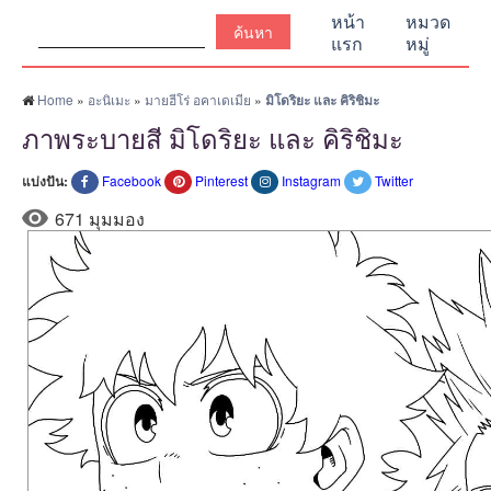
ค้นหา:
หน้า
หมวด
แรก
หมู่
Home
»
อะนิเมะ
»
มายฮีโร่ อคาเดเมีย
»
มิโดริยะ และ คิริชิมะ
ภาพระบายสี มิโดริยะ และ คิริชิมะ
แบ่งปัน:
Facebook
Pinterest
Instagram
Twitter
671 มุมมอง