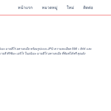
หน้าแรก
หมวดหมู่
ใหม่
ติดต่อ
อนิเมะ มายฮีโร่ อคาเดเมีย พร้อมรูปแบบ JPG ความละเอียด
598 × 844
และ
ิชิมะ เอจิโร่ ในอนิเมะ มายฮีโร่ อคาเดเมีย ที่พิมพ์ได้ฟรี คุณยัง