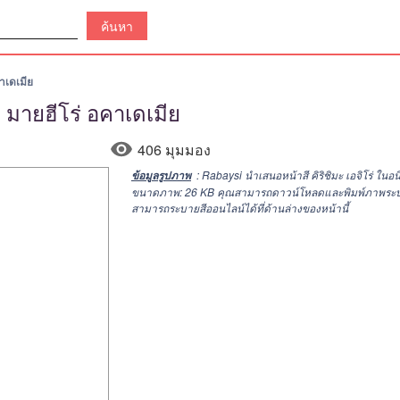
คาเดเมีย
ะ มายฮีโร่ อคาเดเมีย
406 มุมมอง
: Rabaysi นำเสนอหน้าสี คิริชิมะ เอจิโร่ ใน
ข้อมูลรูปภาพ
ขนาดภาพ: 26 KB คุณสามารถดาวน์โหลดและพิมพ์ภาพระบายสี คิร
สามารถระบายสีออนไลน์ได้ที่ด้านล่างของหน้านี้