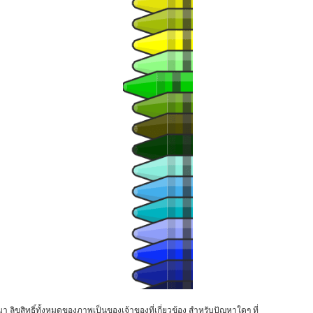
า ลิขสิทธิ์ทั้งหมดของภาพเป็นของเจ้าของที่เกี่ยวข้อง สำหรับปัญหาใดๆ ที่