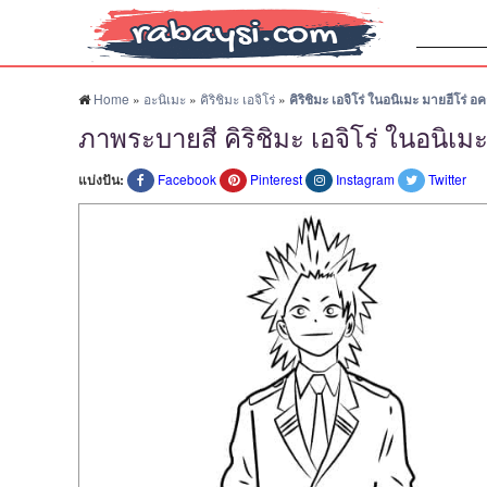
ค้นหา:
Home
»
อะนิเมะ
»
คิริชิมะ เอจิโร่
»
คิริชิมะ เอจิโร่ ในอนิเมะ มายฮีโร่ อ
ภาพระบายสี คิริชิมะ เอจิโร่ ในอนิเม
แบ่งปัน:
Facebook
Pinterest
Instagram
Twitter