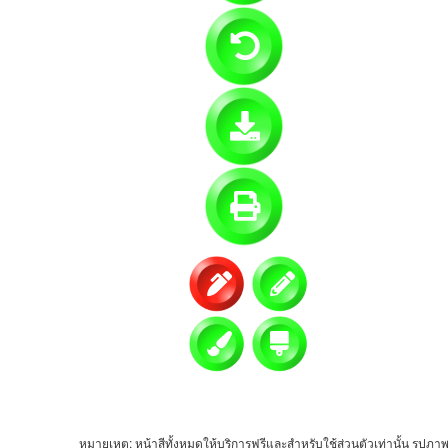
หมายเหตุ: หน้าสีทั้งหมดให้บริการฟรีและสำหรับใช้ส่วนตัวเท่านั้น รูปภาพ