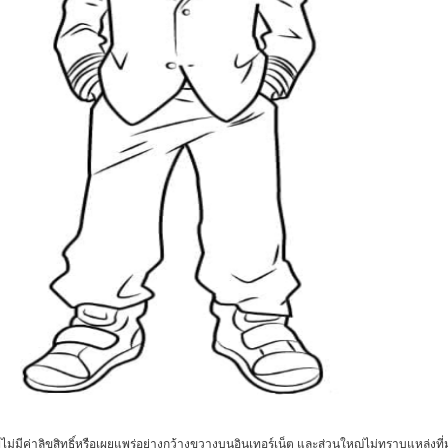
ไม่มีค่าลิขสิทธิ์หรือเผยแพร่อย่างกว้างขวางบนอินเทอร์เน็ต และส่วนใหญ่ไม่ทราบแหล่งที่ม