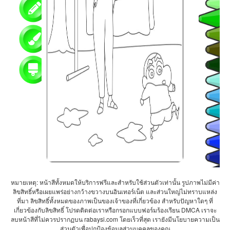
หมายเหตุ: หน้าสีทั้งหมดให้บริการฟรีและสำหรับใช้ส่วนตัวเท่านั้น รูปภาพไม่มีค่า
ลิขสิทธิ์หรือเผยแพร่อย่างกว้างขวางบนอินเทอร์เน็ต และส่วนใหญ่ไม่ทราบแหล่ง
ที่มา ลิขสิทธิ์ทั้งหมดของภาพเป็นของเจ้าของที่เกี่ยวข้อง สำหรับปัญหาใดๆ ที่
เกี่ยวข้องกับลิขสิทธิ์ โปรดติดต่อเราหรือกรอกแบบฟอร์มร้องเรียน DMCA เราจะ
ลบหน้าสีที่ไม่ควรปรากฏบน rabaysi.com โดยเร็วที่สุด เรายังมีนโยบายความเป็น
ส่วนตัวเพื่อปกป้องข้อมูลส่วนบุคคลของคุณ