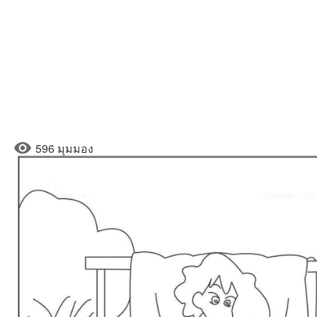
596 มุมมอง