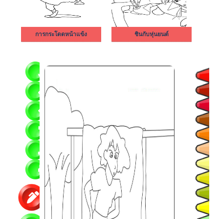
การกระโดดหน้าแข้ง
ชินกับหุ่นยนต์