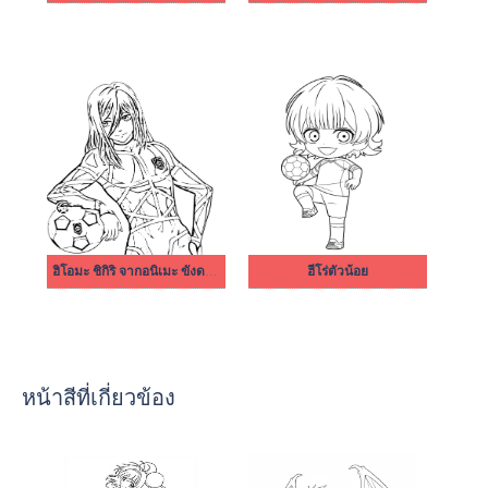
ฮิโอมะ ชิกิริ จากอนิเมะ ขังดวลแข้ง
ฮีโร่ตัวน้อย
หน้าสีที่เกี่ยวข้อง