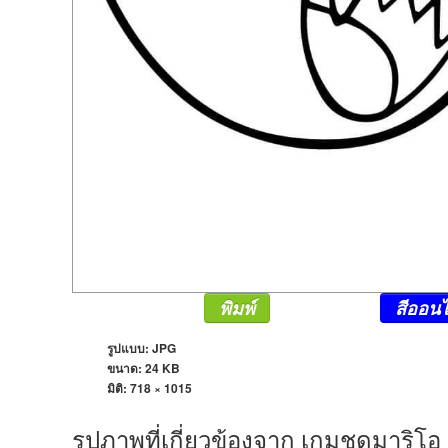
พิมพ์
สีออนไ
รูปแบบ: JPG
ขนาด: 24 KB
มิติ:
718 × 1015
รูปภาพที่เกี่ยวข้องจาก เกมชุดมาริโอ