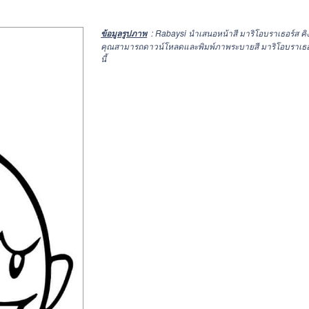
: Rabaysi นำเสนอหน้าสี มาริโอบราเธอร์ส ค
ข้อมูลรูปภาพ
คุณสามารถดาวน์โหลดและพิมพ์ภาพระบายสี มาริโอบราเธอร์ส ค
นี้