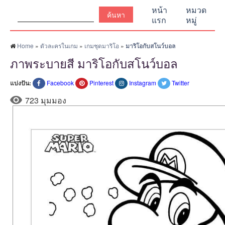
ค้นหา:
หน้า
หมวด
แรก
หมู่
Home
»
ตัวละครในเกม
»
เกมชุดมาริโอ
»
มาริโอกับสโนว์บอล
ภาพระบายสี มาริโอกับสโนว์บอล
แบ่งปัน:
Facebook
Pinterest
Instagram
Twitter
723 มุมมอง