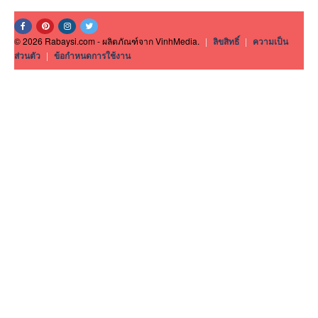
© 2026 Rabaysi.com - ผลิตภัณฑ์จาก VinhMedia.
|
ลิขสิทธิ์
|
ความเป็น
ส่วนตัว
|
ข้อกำหนดการใช้งาน