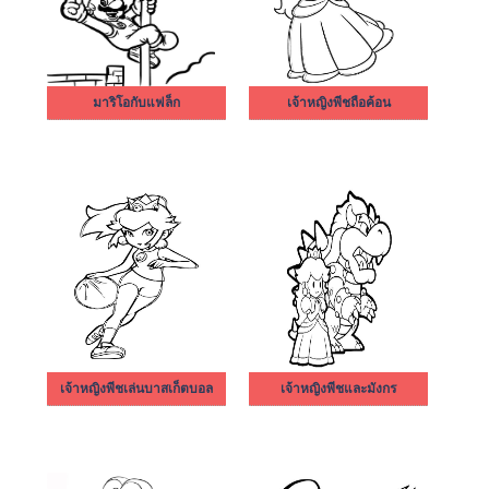
มาริโอกับแฟล็ก
เจ้าหญิงพีชถือค้อน
เจ้าหญิงพีชเล่นบาสเก็ตบอล
เจ้าหญิงพีชและมังกร