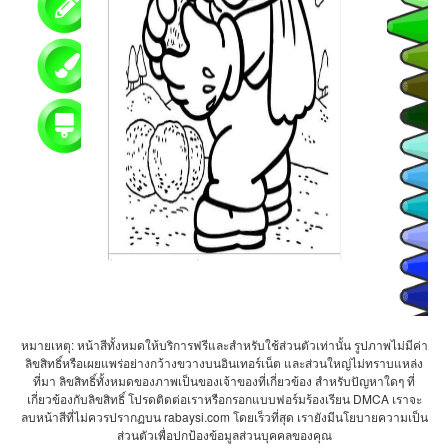
หมายเหตุ: หน้าสีทั้งหมดให้บริการฟรีและสำหรับใช้ส่วนตัวเท่านั้น รูปภาพไม่มีค่า
ลิขสิทธิ์หรือเผยแพร่อย่างกว้างขวางบนอินเทอร์เน็ต และส่วนใหญ่ไม่ทราบแหล่ง
ที่มา ลิขสิทธิ์ทั้งหมดของภาพเป็นของเจ้าของที่เกี่ยวข้อง สำหรับปัญหาใดๆ ที่
เกี่ยวข้องกับลิขสิทธิ์ โปรดติดต่อเราหรือกรอกแบบฟอร์มร้องเรียน DMCA เราจะ
ลบหน้าสีที่ไม่ควรปรากฏบน rabaysi.com โดยเร็วที่สุด เรายังมีนโยบายความเป็น
ส่วนตัวเพื่อปกป้องข้อมูลส่วนบุคคลของคุณ