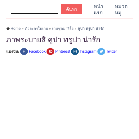
ค้นหา:
หน้า
หมวด
แรก
หมู่
Home
»
ตัวละครในเกม
»
เกมชุดมาริโอ
»
คูปา ทรูปา น่ารัก
ภาพระบายสี คูปา ทรูปา น่ารัก
แบ่งปัน:
Facebook
Pinterest
Instagram
Twitter