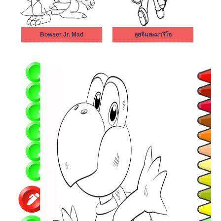
Bowser Jr. Mad
ลุยจิและมาริโอ