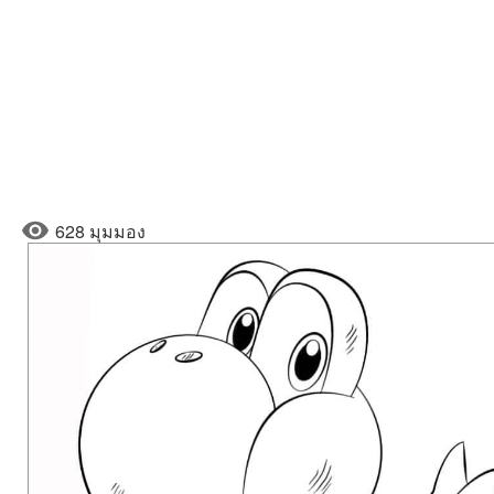
628 มุมมอง