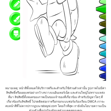
หมายเหตุ: หน้าสีทั้งหมดให้บริการฟรีและสำหรับใช้ส่วนตัวเท่านั้น รูปภาพไม่มีค่า
ลิขสิทธิ์หรือเผยแพร่อย่างกว้างขวางบนอินเทอร์เน็ต และส่วนใหญ่ไม่ทราบแหล่ง
ที่มา ลิขสิทธิ์ทั้งหมดของภาพเป็นของเจ้าของที่เกี่ยวข้อง สำหรับปัญหาใดๆ ที่
เกี่ยวข้องกับลิขสิทธิ์ โปรดติดต่อเราหรือกรอกแบบฟอร์มร้องเรียน DMCA เราจะ
ลบหน้าสีที่ไม่ควรปรากฏบน rabaysi.com โดยเร็วที่สุด เรายังมีนโยบายความเป็น
ส่วนตัวเพื่อปกป้องข้อมูลส่วนบุคคลของคุณ