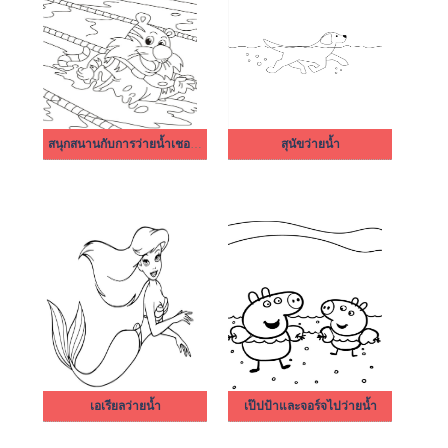
สนุกสนานกับการว่ายน้ำเชอร่า
สุนัขว่ายน้ำ
เอเรียลว่ายน้ำ
เป๊ปป้าและจอร์จไปว่ายน้ำ