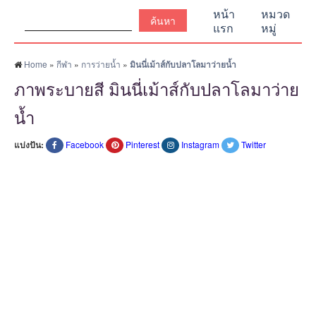
ค้นหา:
หน้า
หมวด
แรก
หมู่
Home
»
กีฬา
»
การว่ายน้ำ
»
มินนี่เม้าส์กับปลาโลมาว่ายน้ำ
ภาพระบายสี มินนี่เม้าส์กับปลาโลมาว่าย
น้ำ
แบ่งปัน:
Facebook
Pinterest
Instagram
Twitter