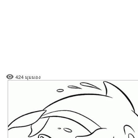
424 มุมมอง