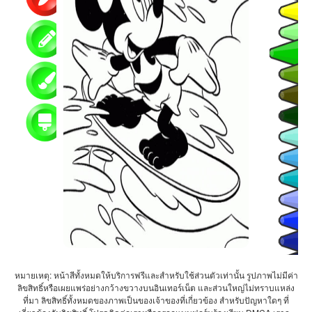
หมายเหตุ: หน้าสีทั้งหมดให้บริการฟรีและสำหรับใช้ส่วนตัวเท่านั้น รูปภาพไม่มีค่า
ลิขสิทธิ์หรือเผยแพร่อย่างกว้างขวางบนอินเทอร์เน็ต และส่วนใหญ่ไม่ทราบแหล่ง
ที่มา ลิขสิทธิ์ทั้งหมดของภาพเป็นของเจ้าของที่เกี่ยวข้อง สำหรับปัญหาใดๆ ที่