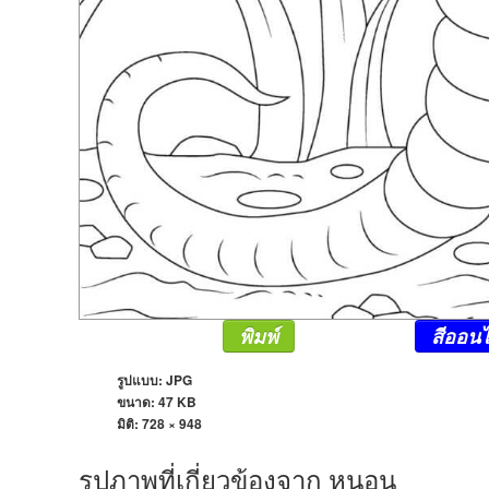
พิมพ์
สีออนไ
รูปแบบ: JPG
ขนาด: 47 KB
มิติ:
728 × 948
รูปภาพที่เกี่ยวข้องจาก หนอน