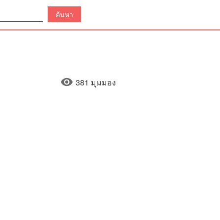
381 มุมมอง