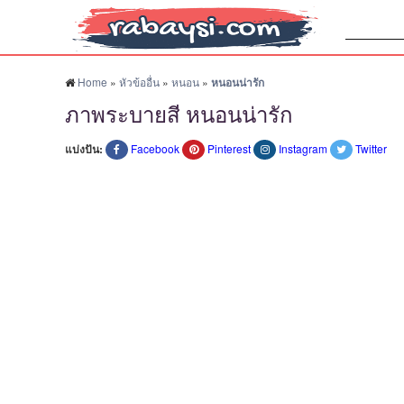
ค้นหา:
Home
»
หัวข้ออื่น
»
หนอน
»
หนอนน่ารัก
ภาพระบายสี หนอนน่ารัก
แบ่งปัน:
Facebook
Pinterest
Instagram
Twitter