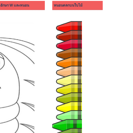
วอักษร W และหนอน
หนอนตลกบนใบไม้