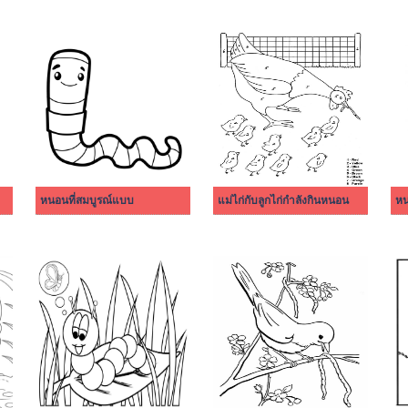
หนอนที่สมบูรณ์แบบ
แม่ไก่กับลูกไก่กำลังกินหนอน
หน