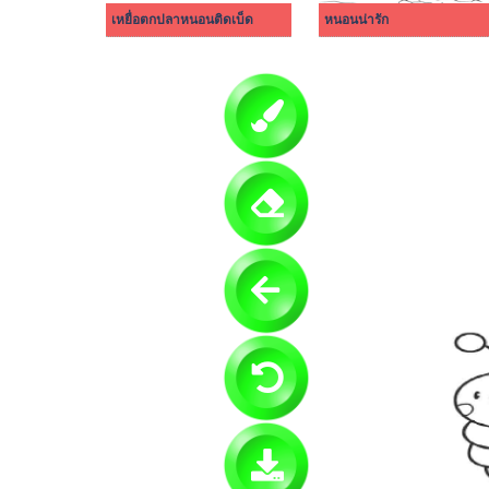
เหยื่อตกปลาหนอนติดเบ็ด
หนอนน่ารัก