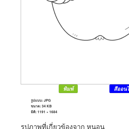
พิมพ์
สีออนไ
รูปแบบ: JPG
ขนาด: 34 KB
มิติ:
1191 × 1684
รูปภาพที่เกี่ยวข้องจาก หนอน