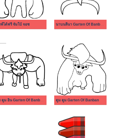
มพ์ได้ฟรี จัมโบ้ จอช
นาบนลีนา Garten Of Banban บทที่ 3
ดูม ดูม อิน Garten Of Banban บทที่ 4
ดูม ดูม Garten Of Banban