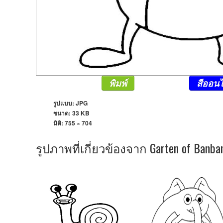
พิมพ์
สีออนไ
รูปแบบ: JPG
ขนาด: 33 KB
มิติ:
755 × 704
รูปภาพที่เกี่ยวข้องจาก Garten of Banba