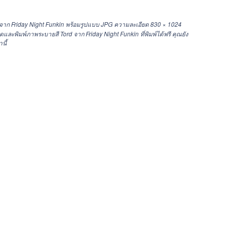
 จาก Friday Night Funkin พร้อมรูปแบบ JPG ความละเอียด
830 × 1024
พิมพ์ภาพระบายสี Tord จาก Friday Night Funkin ที่พิมพ์ได้ฟรี คุณยัง
นี้