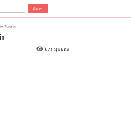
ght Funkin
in
671 มุมมอง