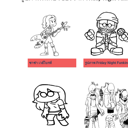
ซาช่า เวย์ไบรท์
รูปภาพ Friday Night Funkin