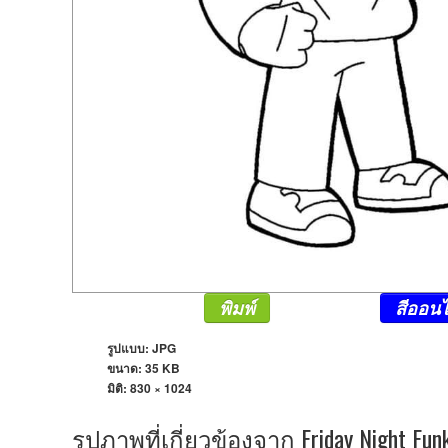
พิมพ์
สีออนไ
รูปแบบ: JPG
ขนาด: 35 KB
มิติ:
830 × 1024
รูปภาพที่เกี่ยวข้องจาก Friday Night Fun