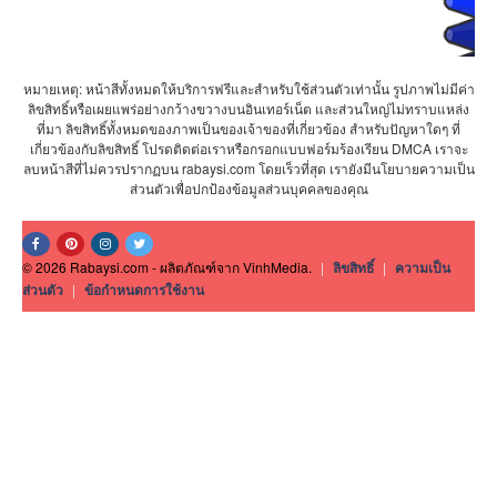
หมายเหตุ: หน้าสีทั้งหมดให้บริการฟรีและสำหรับใช้ส่วนตัวเท่านั้น รูปภาพไม่มีค่า
ลิขสิทธิ์หรือเผยแพร่อย่างกว้างขวางบนอินเทอร์เน็ต และส่วนใหญ่ไม่ทราบแหล่ง
ที่มา ลิขสิทธิ์ทั้งหมดของภาพเป็นของเจ้าของที่เกี่ยวข้อง สำหรับปัญหาใดๆ ที่
เกี่ยวข้องกับลิขสิทธิ์ โปรดติดต่อเราหรือกรอกแบบฟอร์มร้องเรียน DMCA เราจะ
ลบหน้าสีที่ไม่ควรปรากฏบน rabaysi.com โดยเร็วที่สุด เรายังมีนโยบายความเป็น
ส่วนตัวเพื่อปกป้องข้อมูลส่วนบุคคลของคุณ
© 2026 Rabaysi.com - ผลิตภัณฑ์จาก VinhMedia.
|
ลิขสิทธิ์
|
ความเป็น
ส่วนตัว
|
ข้อกำหนดการใช้งาน