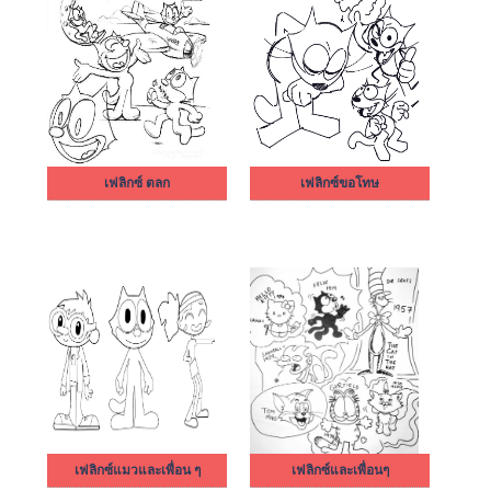
เฟลิกซ์ ตลก
เฟลิกซ์ขอโทษ
เฟลิกซ์แมวและเพื่อน ๆ
เฟลิกซ์และเพื่อนๆ