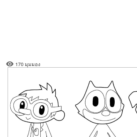
170 มุมมอง