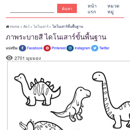
ค้นหา:
หน้า
หมวด
แรก
หมู่
Home
»
สัตว์
»
ไดโนเสาร์
»
ไดโนเสาร์ขั้นพื้นฐาน
ภาพระบายสี ไดโนเสาร์ขั้นพื้นฐาน
แบ่งปัน:
Facebook
Pinterest
Instagram
Twitter
2701 มุมมอง