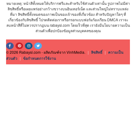
หมายเหตุ: หน้าสีทั้งหมดให้บริการฟรีและสำหรับใช้ส่วนตัวเท่านั้น รูปภาพไม่มีค่า
ลิขสิทธิ์หรือเผยแพร่อย่างกว้างขวางบนอินเทอร์เน็ต และส่วนใหญ่ไม่ทราบแหล่ง
ที่มา ลิขสิทธิ์ทั้งหมดของภาพเป็นของเจ้าของที่เกี่ยวข้อง สำหรับปัญหาใดๆ ที่
เกี่ยวข้องกับลิขสิทธิ์ โปรดติดต่อเราหรือกรอกแบบฟอร์มร้องเรียน DMCA เราจะ
ลบหน้าสีที่ไม่ควรปรากฏบน rabaysi.com โดยเร็วที่สุด เรายังมีนโยบายความเป็น
ส่วนตัวเพื่อปกป้องข้อมูลส่วนบุคคลของคุณ
© 2026 Rabaysi.com - ผลิตภัณฑ์จาก VinhMedia.
|
ลิขสิทธิ์
|
ความเป็น
ส่วนตัว
|
ข้อกำหนดการใช้งาน