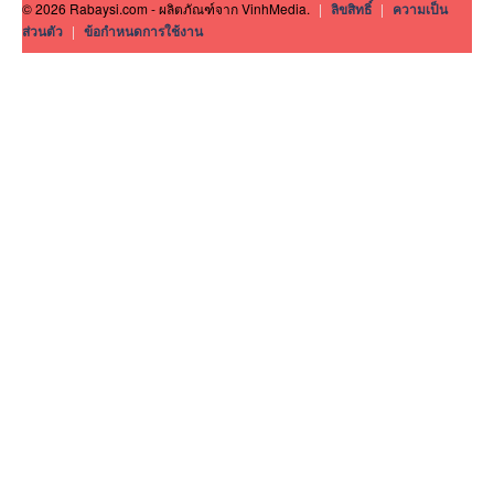
© 2026 Rabaysi.com - ผลิตภัณฑ์จาก VinhMedia.
|
ลิขสิทธิ์
|
ความเป็น
ส่วนตัว
|
ข้อกำหนดการใช้งาน