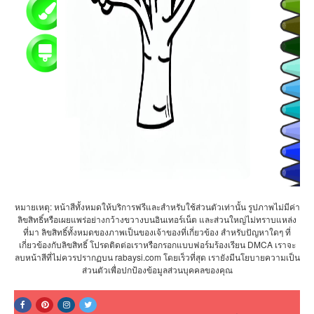
หมายเหตุ: หน้าสีทั้งหมดให้บริการฟรีและสำหรับใช้ส่วนตัวเท่านั้น รูปภาพไม่มีค่า
ลิขสิทธิ์หรือเผยแพร่อย่างกว้างขวางบนอินเทอร์เน็ต และส่วนใหญ่ไม่ทราบแหล่ง
ที่มา ลิขสิทธิ์ทั้งหมดของภาพเป็นของเจ้าของที่เกี่ยวข้อง สำหรับปัญหาใดๆ ที่
เกี่ยวข้องกับลิขสิทธิ์ โปรดติดต่อเราหรือกรอกแบบฟอร์มร้องเรียน DMCA เราจะ
ลบหน้าสีที่ไม่ควรปรากฏบน rabaysi.com โดยเร็วที่สุด เรายังมีนโยบายความเป็น
ส่วนตัวเพื่อปกป้องข้อมูลส่วนบุคคลของคุณ