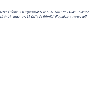
กวาง 99 คืนในป่า พร้อมรูปแบบ JPG ความละเอียด
770 × 1046
และขนาด
ัตว์ร้ายแห่งกวาง 99 คืนในป่า ที่พิมพ์ได้ฟรี คุณยังสามารถระบายสี