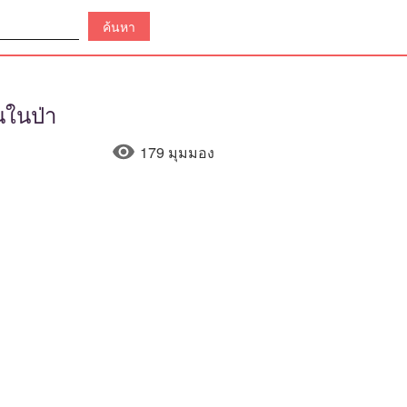
นในป่า
179 มุมมอง