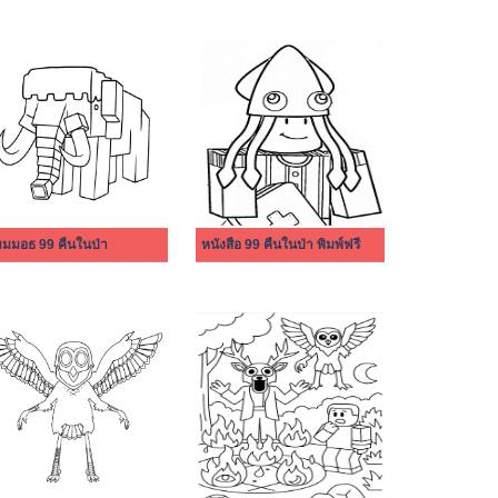
มมอธ 99 คืนในป่า
หนังสือ 99 คืนในป่า พิมพ์ฟรี