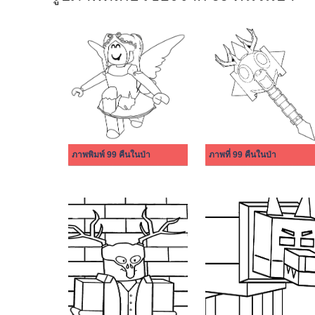
ภาพพิมพ์ 99 คืนในป่า
ภาพที่ 99 คืนในป่า