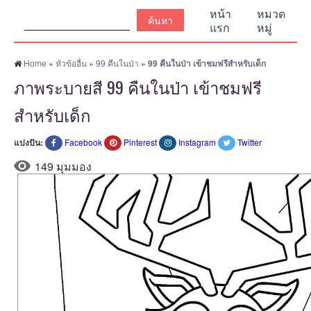
ค้นหา:
หน้า
หมวด
แรก
หมู่
Home
»
หัวข้ออื่น
»
99 คืนในป่า
»
99 คืนในป่า เข้าชมฟรีสำหรับเด็ก
ภาพระบายสี 99 คืนในป่า เข้าชมฟรี
สำหรับเด็ก
แบ่งปัน:
Facebook
Pinterest
Instagram
Twitter
149 มุมมอง