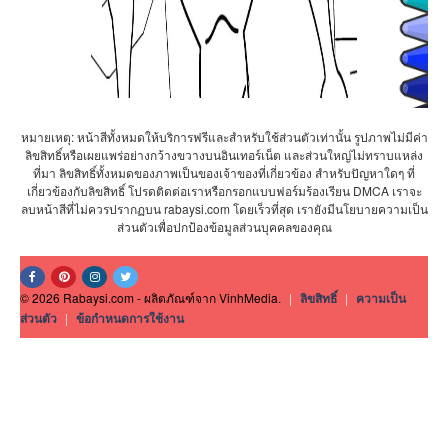
หมายเหตุ: หน้าสีทั้งหมดให้บริการฟรีและสำหรับใช้ส่วนตัวเท่านั้น รูปภาพไม่มีค่า
ลิขสิทธิ์หรือเผยแพร่อย่างกว้างขวางบนอินเทอร์เน็ต และส่วนใหญ่ไม่ทราบแหล่ง
ที่มา ลิขสิทธิ์ทั้งหมดของภาพเป็นของเจ้าของที่เกี่ยวข้อง สำหรับปัญหาใดๆ ที่
เกี่ยวข้องกับลิขสิทธิ์ โปรดติดต่อเราหรือกรอกแบบฟอร์มร้องเรียน DMCA เราจะ
ลบหน้าสีที่ไม่ควรปรากฏบน rabaysi.com โดยเร็วที่สุด เรายังมีนโยบายความเป็น
ส่วนตัวเพื่อปกป้องข้อมูลส่วนบุคคลของคุณ
© 2026 Rabaysi.com - ผลิตภัณฑ์จาก VinhMedia.
|
ลิขสิทธิ์
|
ความเป็น
ส่วนตัว
|
ข้อกำหนดการใช้งาน