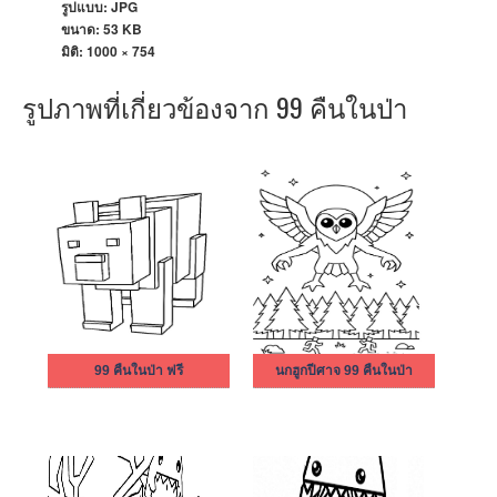
รูปแบบ: JPG
ขนาด: 53 KB
มิติ:
1000 × 754
รูปภาพที่เกี่ยวข้องจาก 99 คืนในป่า
99 คืนในป่า ฟรี
นกฮูกปีศาจ 99 คืนในป่า