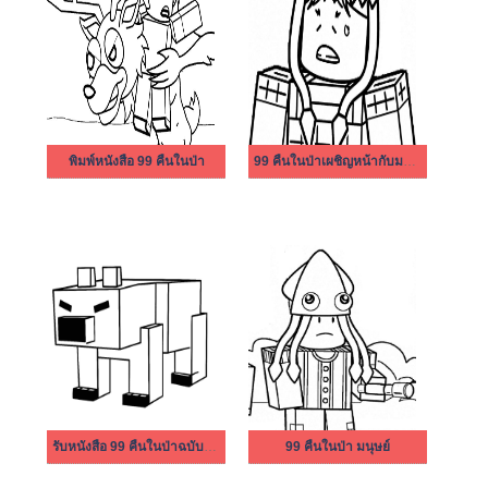
พิมพ์หนังสือ 99 คืนในป่า
99 คืนในป่าเผชิญหน้ากับมนุษย์
รับหนังสือ 99 คืนในป่าฉบับพิมพ์ฟรี
99 คืนในป่า มนุษย์